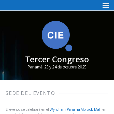
Tercer Congreso
Panamá, 23 y 24 de octubre 2025
SEDE DEL EVENTO
El evento se celebrará en el
Wyndham Panama Albrook Mall
, en